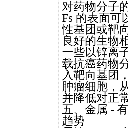
对药物分子
Fs 的表面
性基团或靶
良好的生物
一些以锌离子
载抗癌药物
入靶向基团
肿瘤细胞，
并降低对正
五、金属 -
趋势