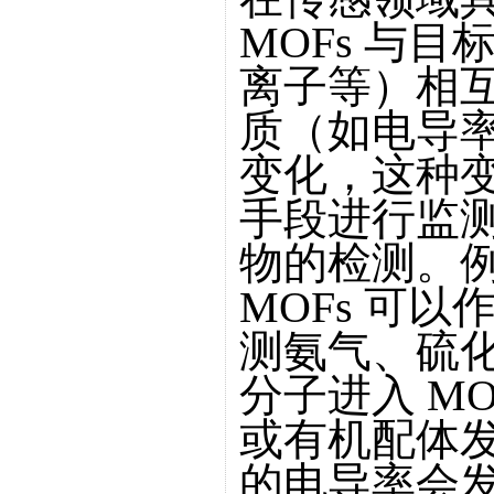
MOFs 与
离子等）相
质（如电导
变化，这种
手段进行监
物的检测。
MOFs 可
测氨气、硫
分子进入 M
或有机配体发
的电导率会