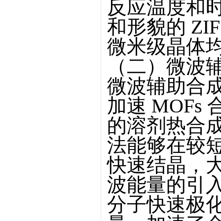
反应温度和
和形貌的 ZI
微米级晶体
（二）微波
微波辅助合
加速 MOF
的溶剂热合
法能够在较短
快速结晶，
波能量的引
分子快速极