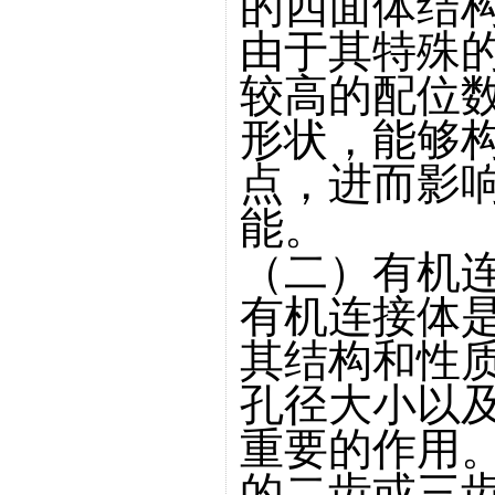
的四面体结
由于其特殊
较高的配位
形状，能够
点，进而影响
能。
（二）有机
有机连接体
其结构和性质
孔径大小以
重要的作用
的二齿或三