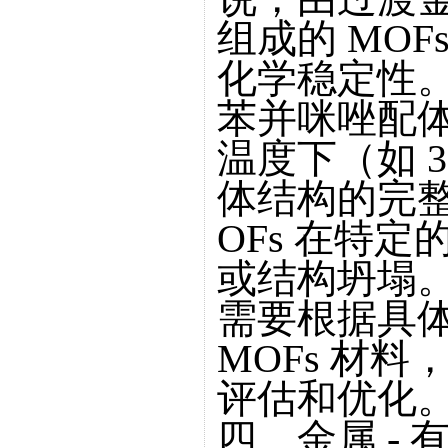
组成的 MO
化学稳定性
苯并咪唑配体
温度下（如 
体结构的完整
OFs 在特
或结构坍塌
需要根据具
MOFs 材
评估和优化
四、金属 -