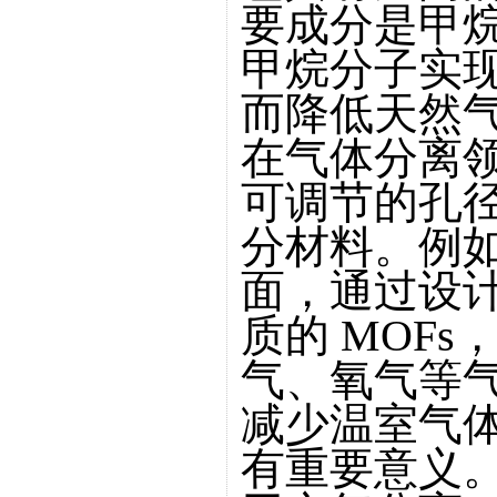
要成分是甲烷
甲烷分子实
而降低天然
在气体分离领
可调节的孔
分材料。例
面，通过设
质的 MOF
气、氧气等
减少温室气
有重要意义。