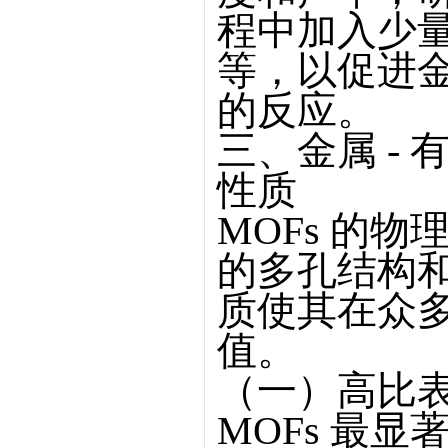
程中加入少
等，以促进
的反应。
三、金属 -
性质
MOFs 的
的多孔结构
质使其在众
值。
（一）高比
MOFs 最