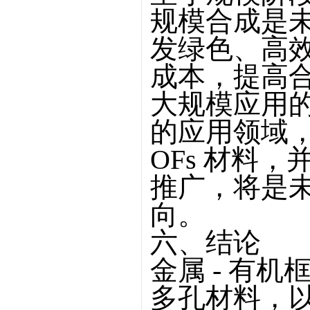
规模合成是
发绿色、高
成本，提高合
大规模应用
的应用领域，
OFs 材料
推广，将是未
向。
六、结论
金属 - 有
多孔材料，