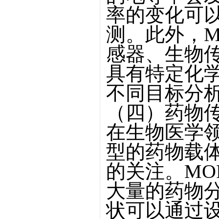
率的变化可
测。此外，M
感器、生物
具有特定化学
不同目标分
（四）药物
在生物医学领
型的药物载
的关注。MO
大量的药物
状可以通过