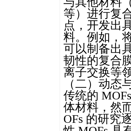
与其他材料
等）进行复
点，开发出
料。例如，将
可以制备出
韧性的复合
离子交换等
（二）动态与
传统的 MO
体材料，然而
OFs 的研
性 MOFs