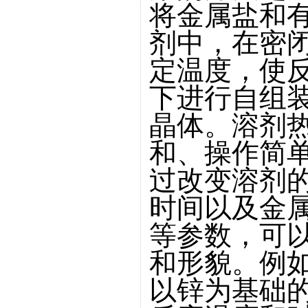
将金属盐和
剂中，在密
定温度，使
下进行自组装
晶体。溶剂
和、操作简
过改变溶剂
时间以及金
等参数，可以
和形貌。例如，
以锌为基础的