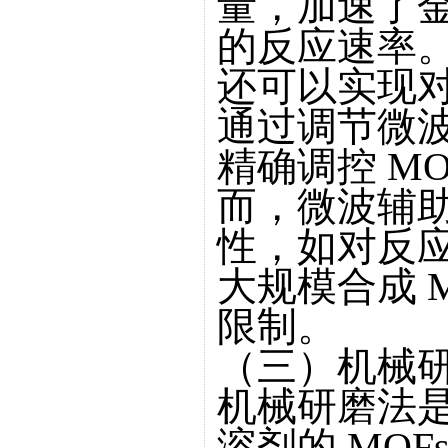
量，加速了
的反应速率
还可以实现
通过调节微
精确调控 M
而，微波辅
性，如对反
大规模合成 
限制。
（三）机械
机械研磨法
溶剂的 MO