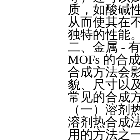
质，如酸碱
从而使其在
独特的性能
二、金属 -
MOFs 的
合成方法会影
貌、尺寸以
常见的合成
（一）溶剂
溶剂热合成法
用的方法之