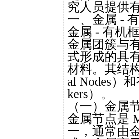
究人员提供
一、金属 -
金属 - 有
金属团簇与
式形成的具
材料。其结构
al Nodes）
kers）。
（一）金属
金属节点是 
一，通常由