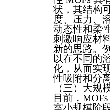
状，其结构
度、压力、
动态性和柔性
刺激响应材
新的思路。例
以在不同的
化，从而实
性吸附和分
（三）大规
目前，MOF
室小规模阶段