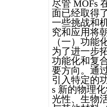
尽管 MOF
面已经取得
一些挑战和机
究和应用将
（一）功能
为了进一步拓
功能化和复
要方向。通过
引入特定的功
s 新的物理
光性、生物活