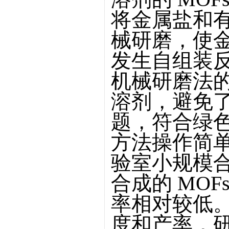
将金属盐和
械研磨，使
发生自组装反
机械研磨法
溶剂，避免
题，符合绿
方法操作简
验室小规模
合成的 MO
率相对较低。
度和产率，