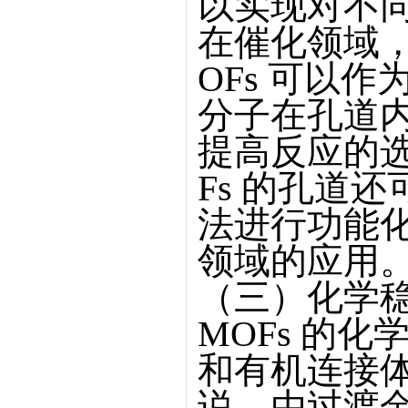
以实现对不
在催化领域，
OFs 可以
分子在孔道
提高反应的
Fs 的孔道
法进行功能
领域的应用
（三）化学
MOFs 的
和有机连接
说，由过渡