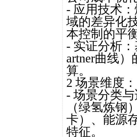
- 应用技术
域的差异化
本控制的平
- 实证分析
artner曲
算。
2 场景维度
- 场景分类
（绿氢炼钢
卡）、能源
特征。