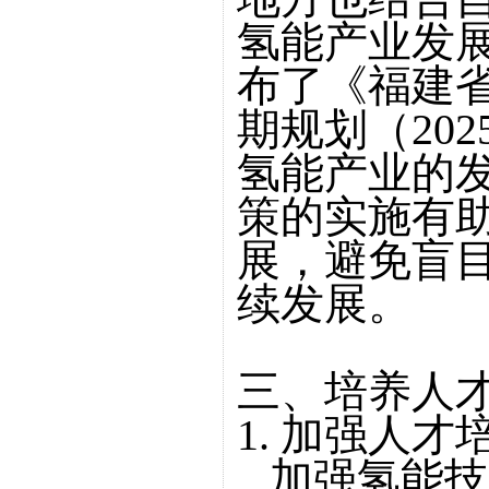
氢能产业发
布了《福建
期规划（202
氢能产业的
策的实施有
展，避免盲
续发展。
三、培养人
1. 加强人
加强氢能技