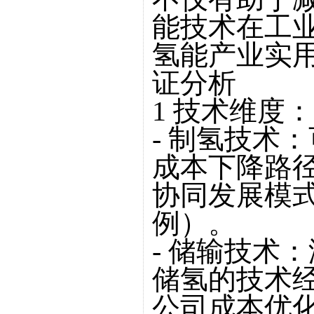
能技术在工
氢能产业实
证分析
1 技术维度
- 制氢技术
成本下降路径
协同发展模
例）。
- 储输技术
储氢的技术经济
公司成本优