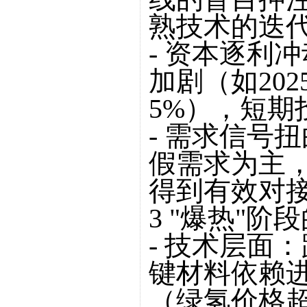
熟技术的迭
- 资本逐利
加剧（如202
5%），短期
- 需求信号
假需求为主
得到有效对
3 "爆热"
- 技术层面
键材料依赖
（绿氢价格超3