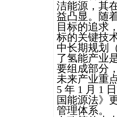
洁能源，其
益凸显。随
目标的追求
标的关键技
中长期规划（2
了氢能产业
要组成部分
未来产业重点
5 年 1 月
国能源法》
管理体系。