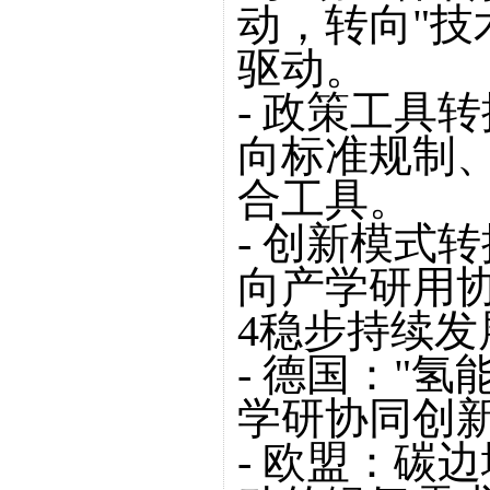
动，转向"技
驱动。
- 政策工具
向标准规制
合工具。
- 创新模式
向产学研用
4稳步持续
- 德国："
学研协同创
- 欧盟：碳