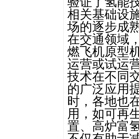
验证了氢能
相关基础设
场的逐步成
在交通领域
燃飞机原型
运营或试运
技术在不同
的广泛应用
时，各地也
用，如可再
置、高炉富
不仅有助于