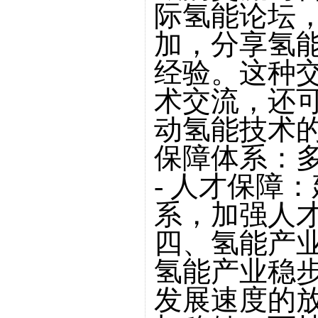
际氢能论坛
加，分享氢
经验。这种
术交流，还
动氢能技术
保障体系：
- 人才保障
系，加强人
四、氢能产
氢能产业稳
发展速度的