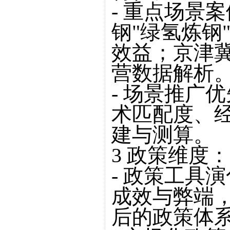
- 重点场景
钢"绿氢炼钢
效益；京津
营数据解析
- 场景推广
术匹配度、
建与测算。
3 政策维度
- 政策工具
成效与弊端，
后的政策体