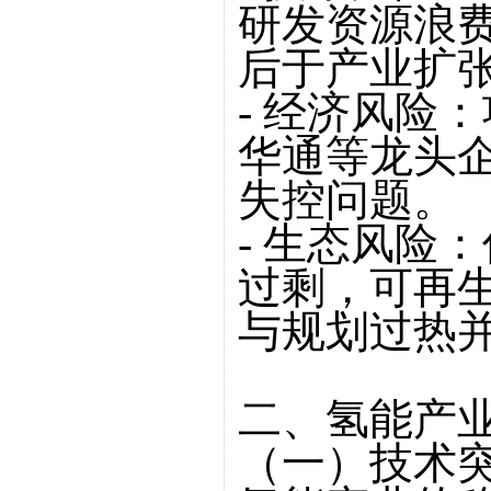
研发资源浪
后于产业扩
- 经济风险
华通等龙头
失控问题。
- 生态风险
过剩，可再
与规划过热
二、氢能产
（一）技术