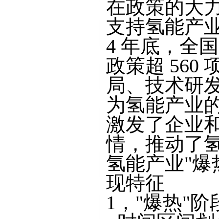
在政策的大
支持氢能产业
4 年底，全
政策超 56
局、技术研
为氢能产业
激发了企业
情，推动了
氢能产业"爆
现特征
1，"爆热"