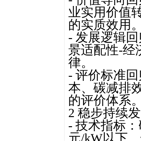
业实用价值
的实质效用
- 发展逻辑
景适配性-经
律。
- 评价标准
本、碳减排
的评价体系
2 稳步持续
- 技术指标
元/kW以下