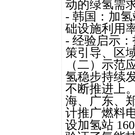
动的绿氢需
- 韩国：加
础设施利用
- 经验启示
策引导、区
（二）示范
氢稳步持续
不断推进上。
海、广东、
计推广燃料电
设加氢站 1