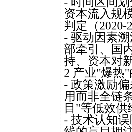
- 时间区间
资本流入规
判定（2020-
- 驱动因素
部牵引、国内
持、资本对
2 产业"爆
- 政策激励
用而非全链条
目"等低效供
- 技术认知
线的盲目押