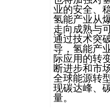
业的安全、
氢能产业从
走向成熟与
通过技术突
导，氢能产
际应用的转
断进步和市
全球能源转
现碳达峰、
量。