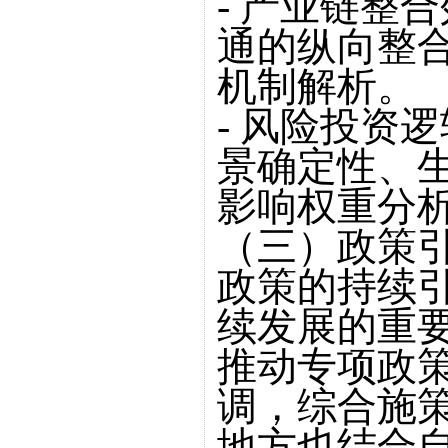
- 产业链整
通的纵向整合
机制解析。
- 风险投资
景确定性、
影响权重分
（三）政策
政策的持续
续发展的重
推动专项政
调，综合施
地方也结合