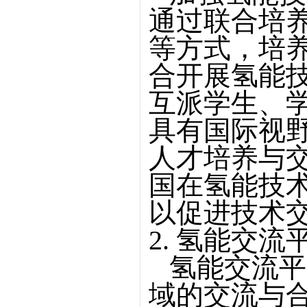
通过联合培
等方式，培
合开展氢能
互派学生、
具有国际视
人才培养与
国在氢能技
以促进技术
2. 氢能交流
氢能交流平
域的交流与