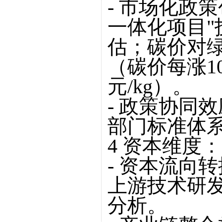
- 市场化政
一体化项目"
估；碳价对
（碳价每涨10
元/kg）。
- 政策协同
部门标准体
4 资本维度
- 资本流向
上游技术研
分析。