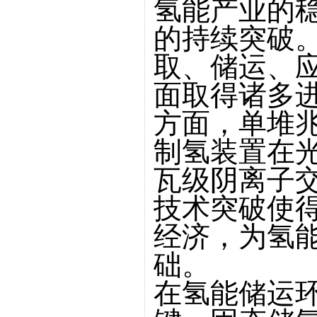
氢能产业的
的持续突破。
取、储运、
面取得诸多
方面，单堆
制氢装置在
瓦级阴离子
技术突破使
经济，为氢
础。
在氢能储运