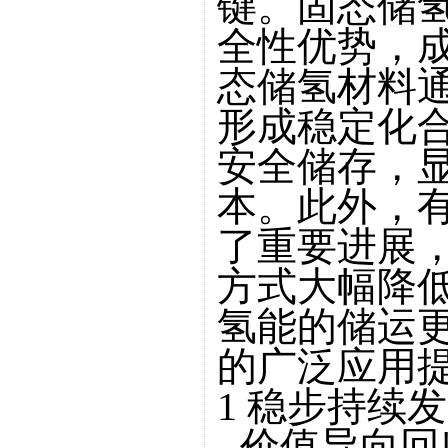
键。固态储
全性优势，
态储氢材料
形成稳定化
安全储存，
本。此外，
了重要进展
方式大幅降
氢能的储运
的广泛应用
1 稳步持续
- 价值导向