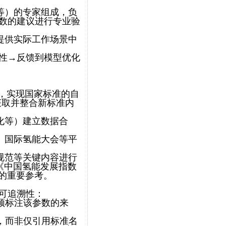
等）的专家组成，负
参数的建议进行专业验
提供实际工作场景中
确性→反馈到模型优化
接，实现国家标准的自
动获取并整合新标准内
化等）建立数据合
、国际氢能大会等平
规范等关键内容进行
《中国氢能发展指数
的重要参考。
可追溯性：
须标注该参数的来
，而非仅引用标准名