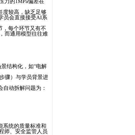
力的1MPa偏差在
任度较高，缺乏足够
学员会直接接受AI系
节，每个环节又有不
力，而通用模型往往难
景结构化，如"电解
作步骤）与学员背景进
统会自动拆解问题为：
能系统的质量标准和
程师、安全监管人员