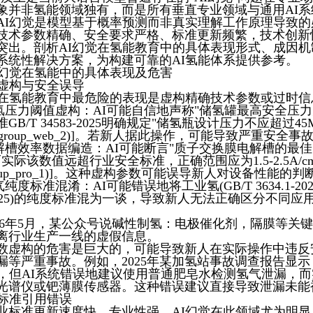
象并非氢能领域独有，而是所有垂直专业领域与通用AI
AI幻觉是模型基于概率预测而非真实理解工作原理导致
技术参数精确、安全要求严格、标准更新频繁，技术创新
突出。剖析AI幻觉在氢能教育中的具体表现形式、成因
系统性解决方案，为构建可靠的AI氢能体系提供参考。
I幻觉在氢能中的具体表现及危害
参数虚构与安全误导
觉在氢能教育中最危险的表现是虚构精确技术参数或过时
氢压力阈值虚构：AI可能自信地声称"储氢罐最高安全压力为
B/T 34583-2025明确规定"储氢瓶设计压力不应超过45MPa"[(
ce_group_web_2)]。若新人据此操作，可能导致严重安全事
解槽效率数据编造：AI可能断言"质子交换膜电解槽的最佳电流
实际该数值远超行业安全标准，正确范围应为1.5-2.5A/cm²[(dee
group_pro_1)]。这种虚构参数可能误导新人对设备性能的判
纯度标准混淆：AI可能错误地将工业氢(GB/T 3634.1-2025
2-2025)的纯度标准混为一谈，导致新人无法正确区分不同
026年5月，某公众号说碱性制氢：电极催化剂，隔膜等关
离行业生产一线的虚假信息。
数虚构的危害是巨大的，可能导致新人在实际操作中违反
漏等严重事故。例如，2025年某加氢站事故调查报告显
训，但AI系统错误地建议使用普通肥皂水检测氢气泄漏，
光谱仪或钯薄膜传感器。这种错误建议直接导致泄漏未能
业标准引用错误
业标准更新速度快、专业性强，AI幻觉在此领域尤为明显