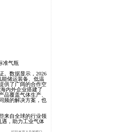
标准气瓶
。数据显示，2026
、氢能储运装备、低温
提供了广阔的合作空
 为海内外企业搭建了
产品覆盖气体生产、
同频的解决方案，也
些来自全球的行业领
升级机遇，助力工业气体