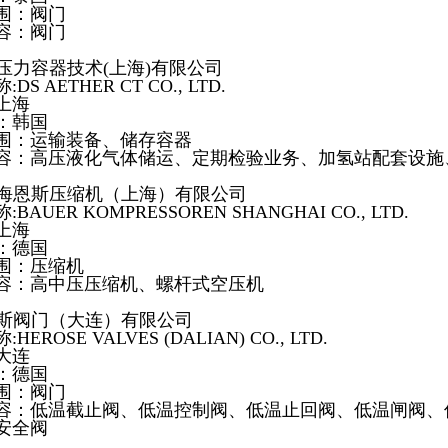
围：阀门
容：阀门
亮压力容器技术(上海)有限公司
DS AETHER CT CO., LTD.
上海
：韩国
围：运输装备、储存容器
容：高压液化气体储运、定期检验业务、加氢站配套设施、T
宝华海恩斯压缩机（上海）有限公司
BAUER KOMPRESSOREN SHANGHAI CO., LTD.
上海
：德国
围：压缩机
容：高中压压缩机、螺杆式空压机
海洛斯阀门（大连）有限公司
HEROSE VALVES (DALIAN) CO., LTD.
大连
：德国
围：阀门
容：低温截止阀、低温控制阀、低温止回阀、低温闸阀、
安全阀