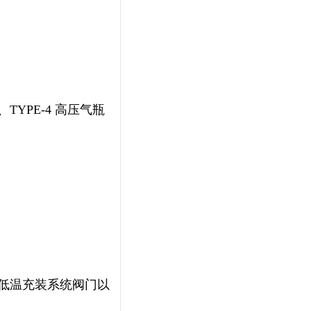
YPE-4 高压气瓶
低温充装系统阀门以