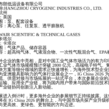
杭州布朗低温设备有限公司
HANGZHOU CRYOGENIC INDUSTRIES CO., LTD.
杭州
：美国
围：泵、配套设备
容：离心泵、往复泵、透平膨胀机
WAIR SCIENTIFIC & TECHNICAL GASES
卡塔尔
：卡塔尔
围：气体产品、储存容器
容：超高纯气体、气液混合物、一次性气瓶混合气、EPA
外企业的集中亮相，是对中国工业气体市场活力的有力印证
工业气体市场规模预计突破 2800 亿元，高端电子特气
决方案等细分领域的需求正快速增长，为海外技术型企业
亚洲最具影响力的气体行业展会之一，IG China 2026
流、供需对接与市场拓展的一站式平台，本次参展企业的
运输、应用全产业链，将为国内用户带来与国际前沿技术
产业链协同创新注入新动能。
展进入倒计时，更多海外企业的参展细节正持续披露。这
在 IG China 2026 的舞台上，与中国市场共探产业
向更高效、更绿色、更智能的方向迈进。