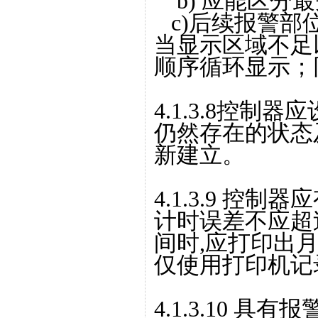
b) 应能区分
c)后续报警部
当显示区域不足
顺序循环显示；
4.1.3.8控制
仍然存在的状态
新建立。
4.1.3.9 控
计时误差不应超
间时,应打印出
仅使用打印机记
4.1.3.10 