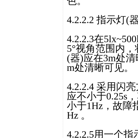
色。
4.2.2.2 指
4.2.2.3在5lx
5°视角范围内，
(器)应在3m处
m处清晰可见。
4.2.2.4 采
应不小于0.25
小于1Hz，故障
Hz 。
4.2.2.5用一