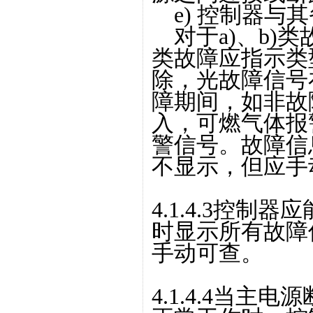
e) 控制器与
对于a)、b)类故
类故障应指示类
除，光故障信号
障期间，如非故
入，可燃气体报
警信号。故障信
不显示，但应手
4.1.4.3控
时显示所有故障
手动可查。
4.1.4.4当