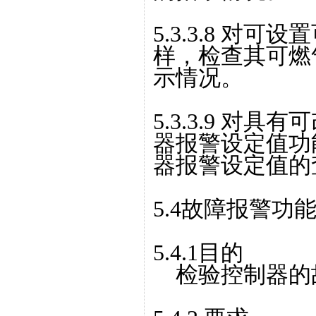
5.3.3.8 对
样，检查其可燃
示情况。
5.3.3.9 对
器报警设定值功
器报警设定值的
5.4故障报警功
5.4.1目的
检验控制器的