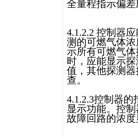
全量程指示偏差
4.1.2.2 控
测的可燃气体浓
示所有可燃气体
时，应能显示探
值，其他探测器
查。
4.1.2.3控
显示功能。控制
故障回路的浓度