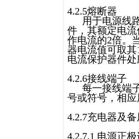
4.2.5熔断器
用于电源线路
件，其额定电流
作电流的2倍。
器电流值可取其
电流保护器件处
4.2.6接线端子
每一接线端子
号或符号，相应
4.2.7充电器及
4.2.7.1 电