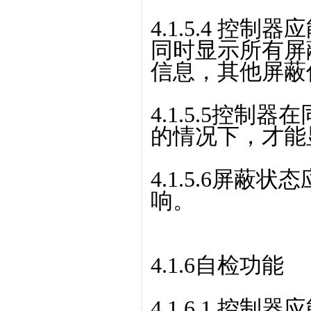
4.1.5.4 控
同时显示所有屏
信息，其他屏蔽
4.1.5.5控
的情况下，才能
4.1.5.6屏
响。
4.1.6自检功能
4.1.6.1 控