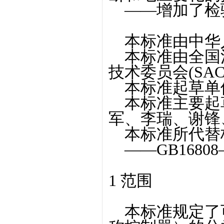
——增加了检
本标准由中华
本标准由全国
技术委员会(SAC/
本标准起草单
本标准主要起
军、李瑞、谢锋
本标准所代替
——GB16808
1 范围
本标准规定了