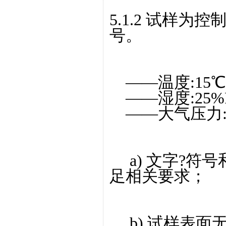
5.1.2 试样为
号。
——温度:15℃~
——湿度:25%RH
——大气压力:86
a) 文字?符
足相关要求；
b) 试样表面