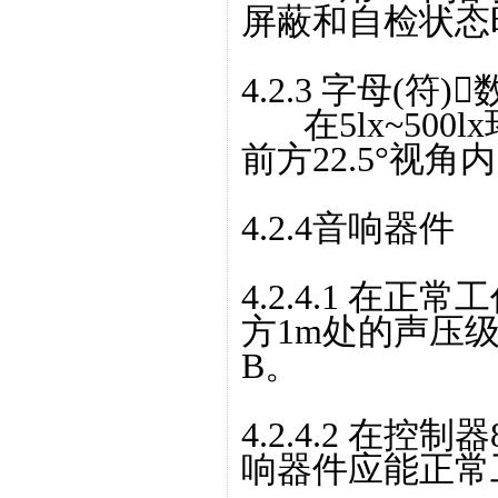
屏蔽和自检状态
4.2.3 字母(符
在5lx~500
前方22.5°视角
4.2.4音响器件
4.2.4.1 在
方1m处的声压级(
B。
4.2.4.2 在
响器件应能正常