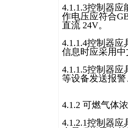
4.1.1.3控
作电压应符合GB/
直流 24V。
4.1.1.4控制
信息时应采用中
4.1.1.5控
等设备发送报警
4.1.2 可燃气
4.1.2.1控制