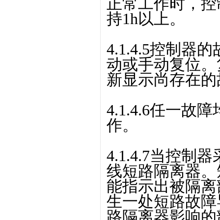
正常工作时，控
持1h以上。
4.1.4.5控
动或手动复位。复
新显示尚存在的
4.1.4.6任
作。
4.1.4.7当
线短路隔离器。
能指示出被隔离
生一处短路故障
路隔离器影响的