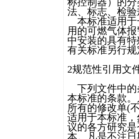
称控制器）的分
法、标志、检验
本标准适用于
用的可燃气体报
中安装的具有特
有关标准另行
2规范性引用文
下列文件中的
本标准的条款。
所有的修改单(
适用于本标准，
议的各方研究是
本。凡是不注日