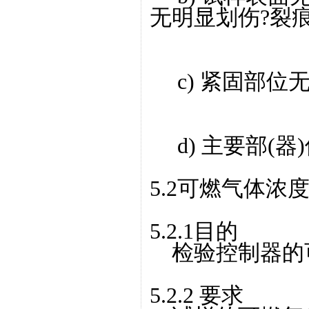
无明显划伤?裂
c) 紧固部位
d) 主要部(器
5.2可燃气体浓
5.2.1目的
检验控制器的
5.2.2 要求