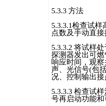
5.3.3 方法
5.3.3.1检
点数及手动直接
5.3.3.2 将
探测器发出可燃
响应时间，观察
声、光信号(包
况、控制输出接
5.3.3.3 检
号再启动功能和