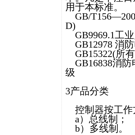
用于本标准。
GB/T156—200
D)
GB9969.1
GB12978 
GB15322(
GB16838
级
3产品分类
控制器按工作
a）总线制；
b）多线制。