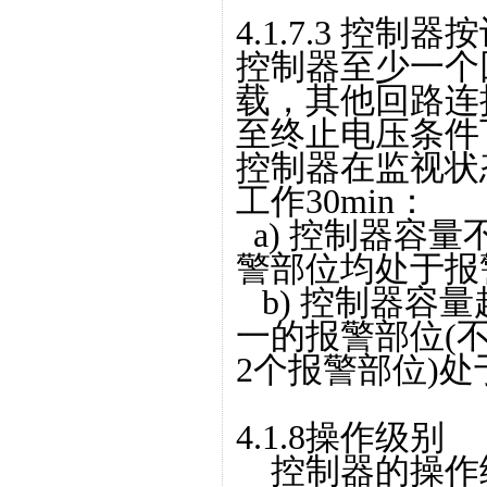
4.1.7.3 控
控制器至少一个
载，其他回路连
至终止电压条件下
控制器在监视状
工作30min：
a) 控制器容量
警部位均处于报
b) 控制器容
一的报警部位(
2个报警部位)
4.1.8操作级别
控制器的操作