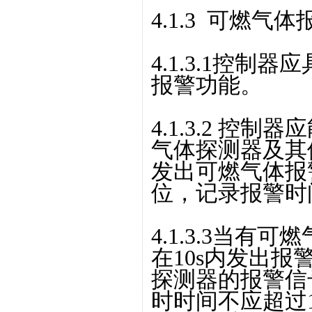
4.1.3 可燃气
4.1.3.1控
报警功能。
4.1.3.2 控
气体探测器及其
发出可燃气体报
位，记录报警时
4.1.3.3当
在10s内发出
探测器的报警信
时时间不应超过