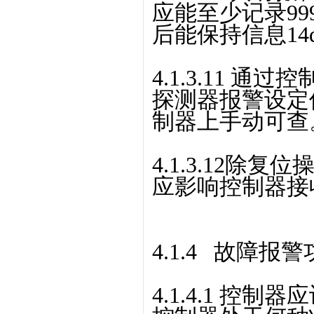
应能至少记录9
后能保持信息14
4.1.3.11 
探测器报警设定
制器上手动可查
4.1.3.12除
应影响控制器接
4.1.4 故障报
4.1.4.1 控