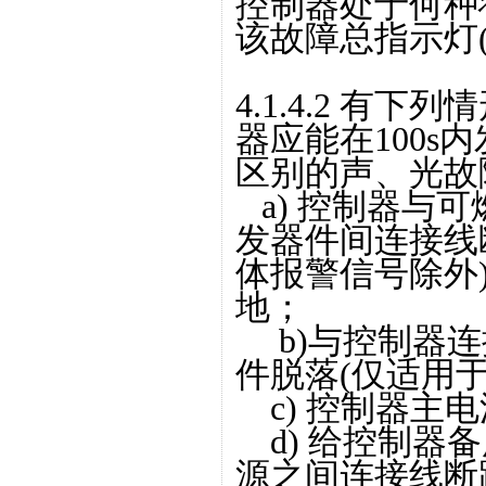
控制器处于何种
该故障总指示灯
4.1.4.2 有
器应能在100
区别的声、光故
a) 控制器与
发器件间连接线
体报警信号除外
地；
b)与控制器连
件脱落(仅适用
c) 控制器主
d) 给控制器
源之间连接线断