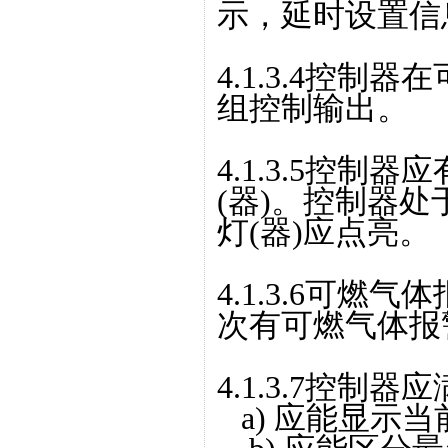
示，延时设置信
4.1.3.4控
组控制输出。
4.1.3.5控
(器)。控制器
灯(器)应点亮。
4.1.3.6可
次有可燃气体报
4.1.3.7控制
a) 应能显示