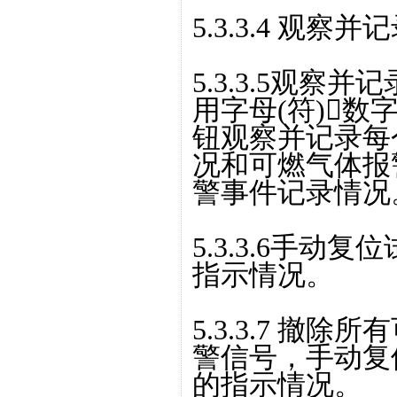
5.3.3.4 观
5.3.3.5观
用字母(符)
钮观察并记录每
况和可燃气体报
警事件记录情况
5.3.3.6手动
指示情况。
5.3.3.7 撤
警信号，手动复
的指示情况。