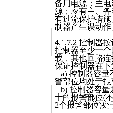
备用电源；主电
源；应有主、备
有过流保护措施
制器产生误动作
4.1.7.2 控
控制器至少一个
载，其他回路连
保证控制器在下
a) 控制器容
警部位均处于报
b) 控制器容
十的报警部位(
2个报警部位)