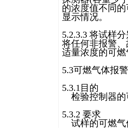
的浓度值不同的
显示情况。
5.2.3.3 将
将任何非报警、
适量浓度的可燃
5.3可燃气体报
5.3.1目的
检验控制器的
5.3.2 要求
试样的可燃气体