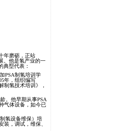
十年磨砺，正站
展。他是氢产业的一
的典型代表：
参加PSA制氢培训学
05年，组织编写
解制氢技术培训》，
工龄。他早期从事PSA
种气体设备，如今已
解制氢设备维保）培
安装，调试，维保、