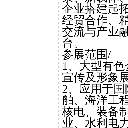
企业搭建起
经贸合作、
交流与产业
台。
参展范围/
1、大型有
宣传及形象
2、应用于
舶、海洋工
核电、装备
业、水利电