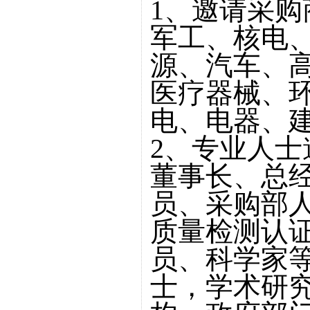
1、邀请采
军工、核电
源、汽车、
医疗器械、
电、电器、
2、专业人
董事长、总
员、采购部
质量检测认
员、科学家
士，学术研