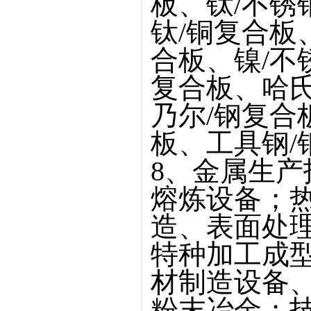
板、钛/不锈
钛/铜复合板
合板、镍/不
复合板、哈氏
乃尔/钢复合
板、工具钢/
8、金属生
熔炼设备；
造、表面处
特种加工成型
材制造设备
粉末冶金；