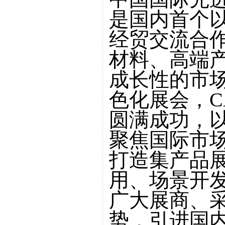
是国内首个
经贸交流合
材料、高端
成长性的市
色化展会，C
圆满成功，
聚焦国际市
打造集产品
用、场景开
广大展商、
势，引进国