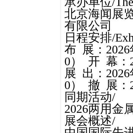
承办单位/The O
北京海闻展览
有限公司
日程安排/Exhibi
布 展：2026年
0） 开 幕：2
展 出：2026年
0） 撤 展：2
同期活动/
2026两用
展会概述/
中国国际先进