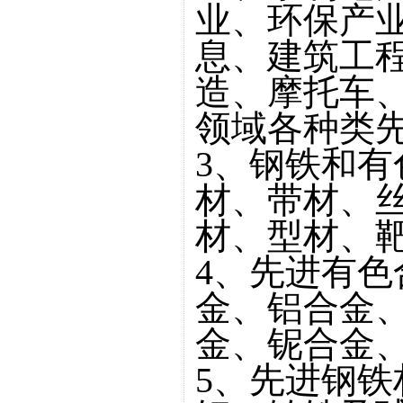
业、环保产
息、建筑工
造、摩托车
领域各种类
3、钢铁和
材、带材、
材、型材、
4、先进有
金、铝合金
金、铌合金
5、先进钢