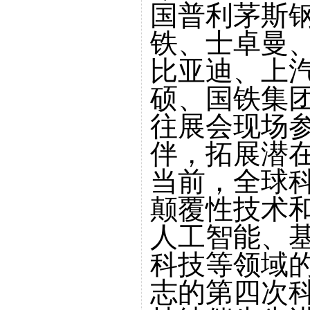
国普利茅斯
铁、士卓曼
比亚迪、上
硕、国铁集
往展会现场
伴，拓展潜
当前，全球
颠覆性技术
人工智能、
科技等领域
志的第四次