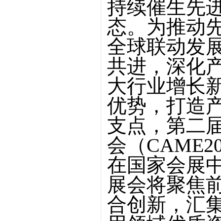
持续催生先
态。为推动
全球联动发
共进，深化
大行业增长
优势，打造
支点，第二
会（CAME20
在国家会展
展会将聚焦
合创新，汇