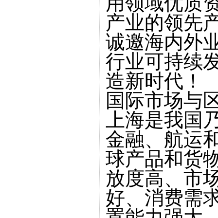
用领域优质
产业的领先
诚邀海内外
行业可持续
造新时代！
国际市场与区
上海是我国
金融、航运
球产品和货
放度高、市
好、消费需
置能力强大