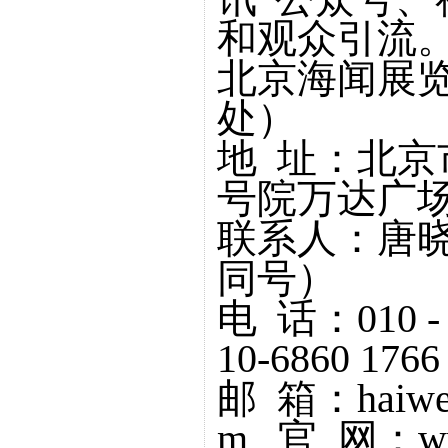
和观众引流
北京海闻展
处）
地 址：北京
号院万达广场C
联系人：唐晓莉 
同号）
电 话：010 
10-6860 1766
邮 箱：haiwen
m 官 网：www