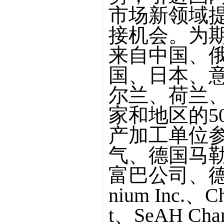
市场新领域
接机会。为
来自中国、
国、日本、
尔兰、荷兰、
家和地区的5
产加工单位
气、德国马
富巴公司、德国T
nium Inc.、Ch
t、SeAH Chan