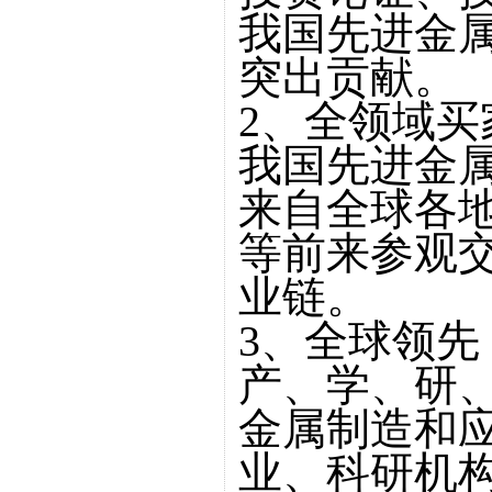
我国先进金
突出贡献。
2、全领域买
我国先进金
来自全球各
等前来参观
业链。
3、全球领先
产、学、研
金属制造和
业、科研机