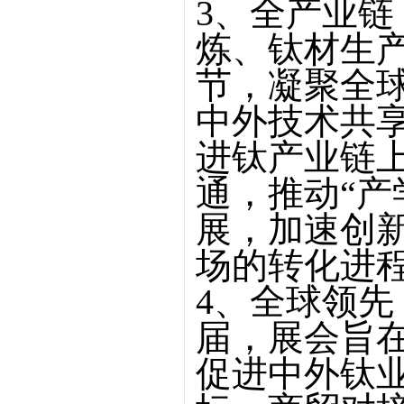
3、全产业
炼、钛材生
节，凝聚全
中外技术共
进钛产业链
通，推动“产
展，加速创
场的转化进
4、全球领
届，展会旨
促进中外钛