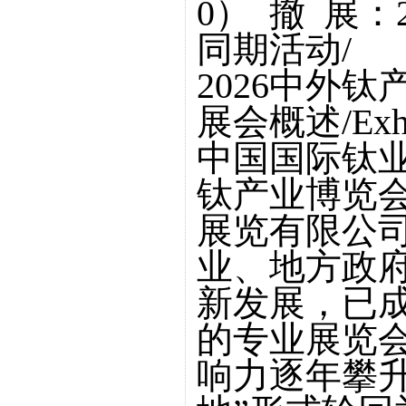
0） 撤 展：2
同期活动/
2026中外
展会概述/Exhibi
中国国际钛
钛产业博览会
展览有限公
业、地方政
新发展，已
的专业展览
响力逐年攀