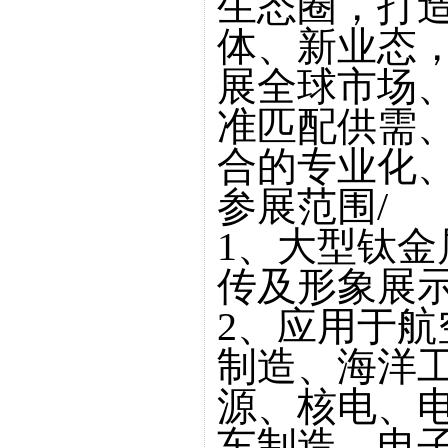
生态圈，打
体、新业态
展全球市场
准匹配供需
合的专业化
参展范围/
1、大型钛
传及形象展
2、应用于
制造、海洋
源、核电、
车制造、电