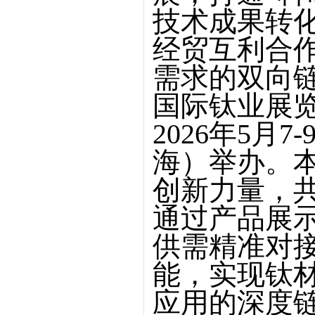
技术成果转
经贸互利合
需求的双向
国际钛业展览会
2026年5月
海）举办。
创新力量，
通过产品展
供需精准对
能，实现钛
应用的深度