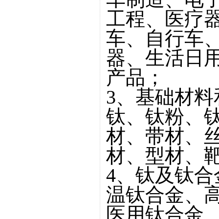
工程、医疗
车、自行车
器、生活日
产品；
3、基础材
钛、钛粉、
材、带材、
材、型材、
4、钛及钛
温钛合金、
医用钛合金