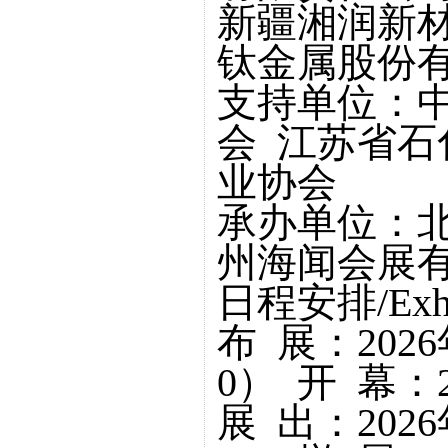
新疆湘润新
钛金属股份
支持单位：
会 江苏省石
业协会
承办单位：北
州海闻会展
日程安排/Exhibi
布 展：2026年
0） 开 幕：2
展 出：2026年