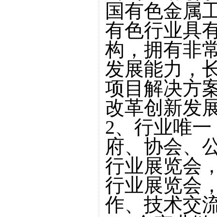
国有色金属
有色行业具
构，拥有非
发展能力，
项目解决方
改革创新发
2、行业唯一
府、协会、
行业展览会
行业展览会
作、技术交