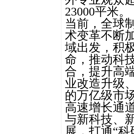
23000平米。
当前，全球
术变革不断
域出发，积
命，推动科
合，提升高
业改造升级
的万亿级市
高速增长通
与新科技、
展，打通“科