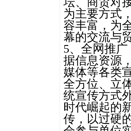
坛、商贸对
为主要方式
容丰富，为
幕的交流与
5、全网推广
据信息资源
媒体等各类
全方位、立
统宣传方式
时代崛起的
传，以过硬
会参与单位