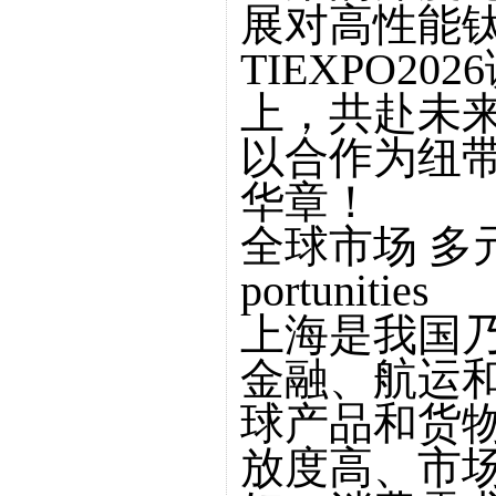
展对高性能
TIEXPO2
上，共赴未
以合作为纽
华章！
全球市场 多元机遇
portunities
上海是我国
金融、航运
球产品和货
放度高、市