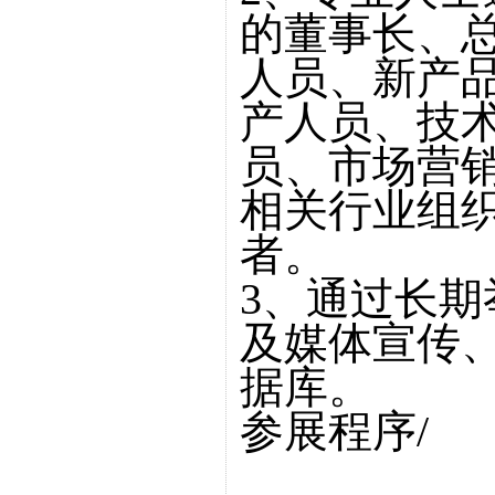
的董事长、
人员、新产
产人员、技
员、市场营
相关行业组
者。
3、通过长
及媒体宣传
据库。
参展程序/