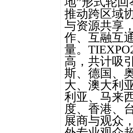
地”形式轮
推动跨区域
与资源共享
作、互融互
量。TIEXP
高，共计吸
斯、德国、
大、澳大利
利亚、马来
度、香港、台
展商与观众，
外专业观众超