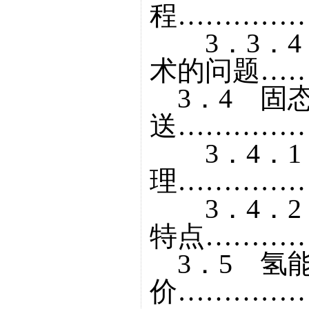
程……………
3．3．4
术的问题……
3．4 固
送……………
3．4．1
理……………
3．4．2
特点…………
3．5 氢
价……………