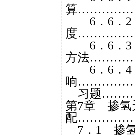
算……………
6．6．2
度……………
6．6．3
方法…………
6．6．4
响……………
习题………
第7章 掺氢
配……………
7．1 掺