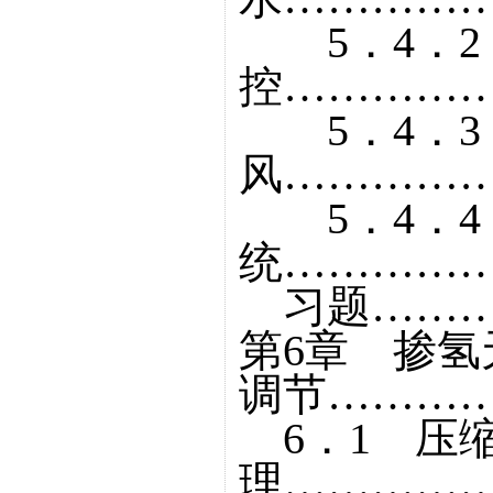
5．4．2
控……………
5．4．3
风……………
5．4．4
统……………
习题………
第6章 掺
调节…………
6．1 压
理……………