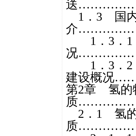
送……………
1．3 国
介……………
1．3．1
况……………
1．3．2
建设概况……
第2章 氢的
质……………
2．1 氢
质……………