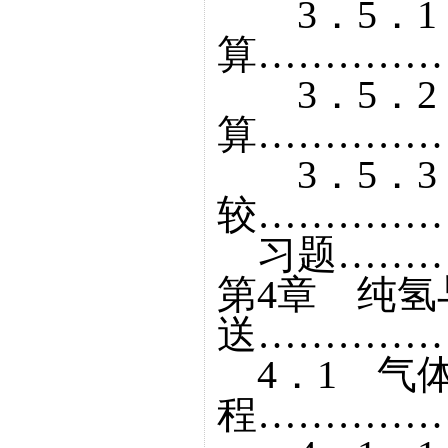
3．5．1
算……………
3．5．2
算……………
3．5．3
较……………
习题………
第4章 纯
送……………
4．1 气
程……………