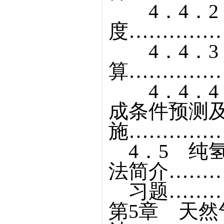
4．4．2
度……………
4．4．3
算……………
4．4．4
成条件预测
施……………
4．5 纯
法简介………
习题………
第5章 天然