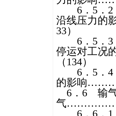
6．5．2
沿线压力的
33）
6．5．3
停运对工况
（134）
6．5．4
的影响………
6．6 输
气……………
6．6．1