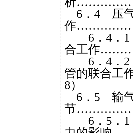
析……………
6．4 压
作……………
6．4．1
合工作………
6．4．2
管的联合工作
8）
6．5 输
节……………
6．5．1
力的影响……