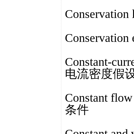
Conservatio
Conservatio
Constant-curr
电流密度假
Constant flo
条件
Constant and 