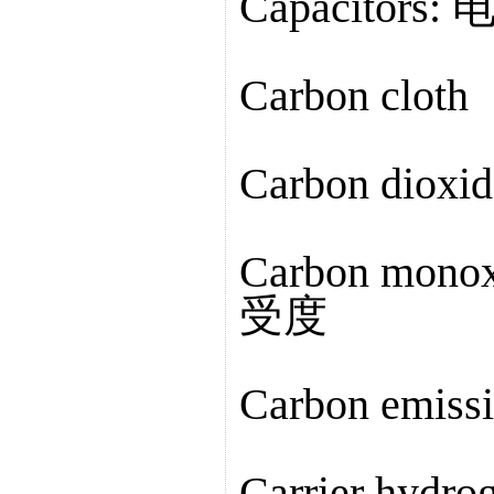
Capacitors:
Carbon clo
Carbon di
Carbon mono
受度
Carbon emis
Carrier hydr