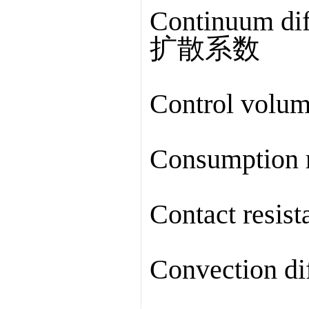
Continuum di
扩散系数
Control vo
Consumptio
Contact res
Convection 