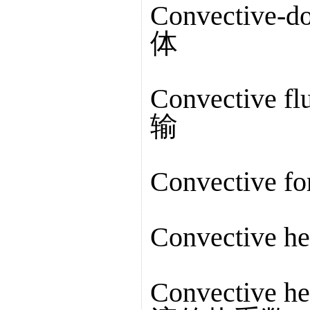
Convective-
体
Convective 
输
Convective 
Convective h
Convective hea