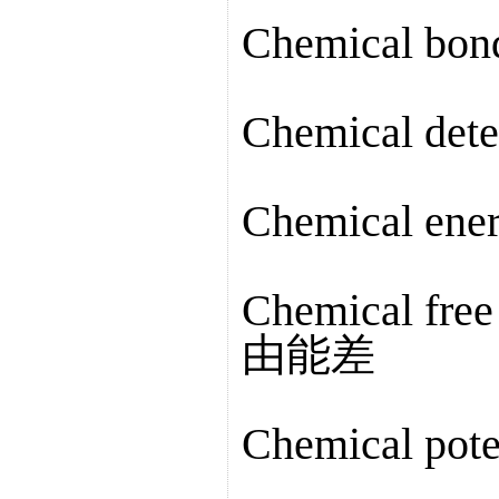
Chemical b
Chemical de
Chemical en
Chemical fre
由能差
Chemical po