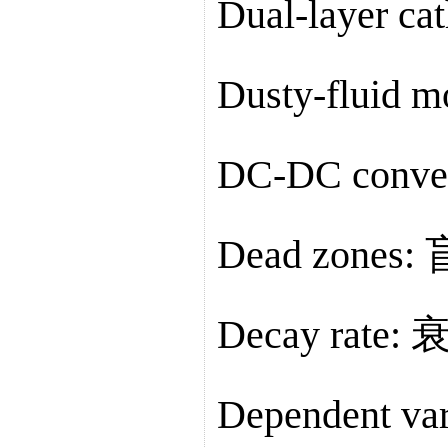
Dual-layer c
Dusty-fluid
DC-DC con
Dead zones:
Decay rate
Dependent v