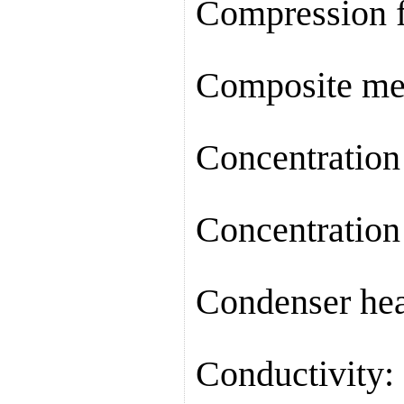
Compression
Composite 
Concentrati
Concentrati
Condenser h
Conductivit