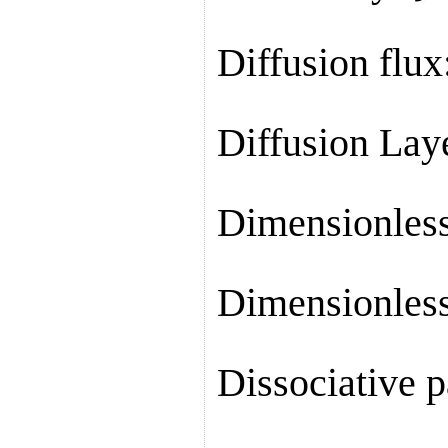
Diffusion f
Diffusion 
Dimensionle
Dimensionle
Dissociativ