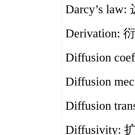
Darcy’s la
Derivation
Diffusion co
Diffusion 
Diffusion t
Diffusivity