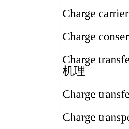
Charge carr
Charge cons
Charge tran
机理
Charge tran
Charge tran