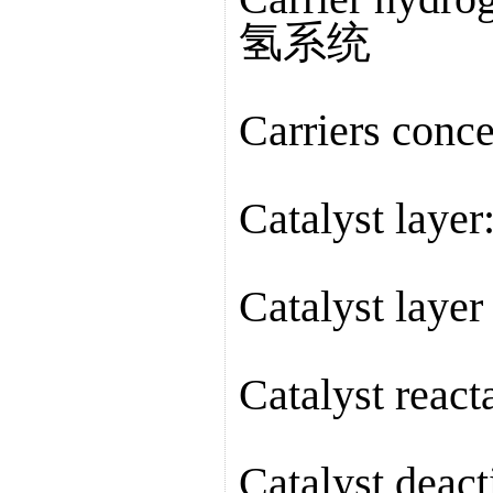
氢系统
Carriers co
Catalyst lay
Catalyst lay
Catalyst re
Catalyst de