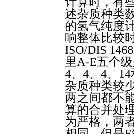
计算时，有
述杂质种类
的氢气纯度
响整体比较
ISO/DIS 1
里A-E五个
4、4、4、1
杂质种类较
两之间都不
算的合并处理
为严格，两
相同，但是