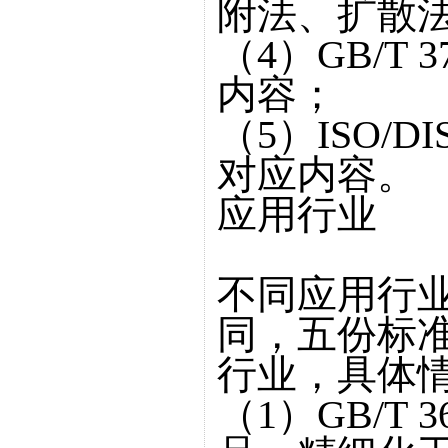
附法、扩散
（4）GB/T 
内容；
（5）ISO/DI
对应内容。
应用行业
不同应用行
同，五份标
行业，具体
（1）GB/T 3