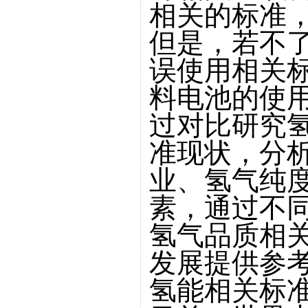
相关的标准
但是，若不
误使用相关
料电池的使
过对比研究
准现状，分
业、氢气纯
素，通过不
氢气品质相
发展提供参
氢能相关标