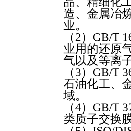
品、精细化
造、金属冶
业。
（2）GB/T 
业用的还原
气以及等离
（3）GB/T 
石油化工、
域。
（4）GB/T 
类质子交换
（5）ISO/DI