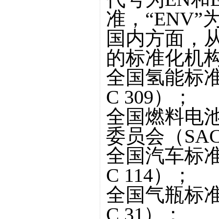
准，“ENV
国内方面，
的标准化机
全国氢能标准
C 309）；
全国燃料电
委员会（SAC/
全国汽车标准
C 114）；
全国气瓶标准
C 31）；