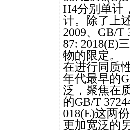
H4分别单计
计。除了上述气
2009、GB/T 3
87: 2018
物的限定。
在进行同质
年代最早的GB/
泛，聚焦在
的GB/T 37244
018(E)
更加宽泛的另外