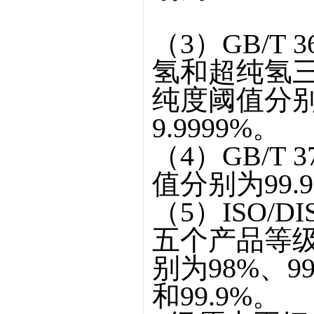
（3）GB/T 
氢和超纯氢
纯度阈值分别为9
9.9999%。
（4）GB/T 
值分别为99.
（5）ISO/DIS
五个产品等
别为98%、99.
和99.9%。