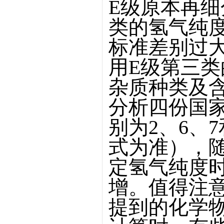
E级原本再
类的氢气纯度
标准差别过
用E级第三
杂质种类及
分析四份国
别为2、6、
式为准），
定氢气纯度
增。值得注
提到的化学