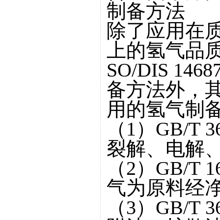
制备方法
除了应用在
上的氢气品质标准
SO/DIS 14
备方法外，
用的氢气制
（1）GB/T 
裂解、电解
（2）GB/T 
气为原料经
（3）GB/T 