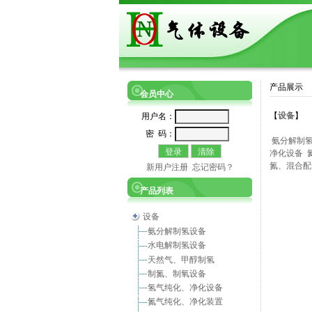
产品展示
会员中心
【
设备
】
用户名：
密 码：
氨分解制
净化设备
氮、混合配
新用户注册
忘记密码？
产品列表
设备
氨分解制氢设备
水电解制氢设备
天然气、甲醇制氢
制氮、制氧设备
氢气纯化、净化设备
氮气纯化、净化装置