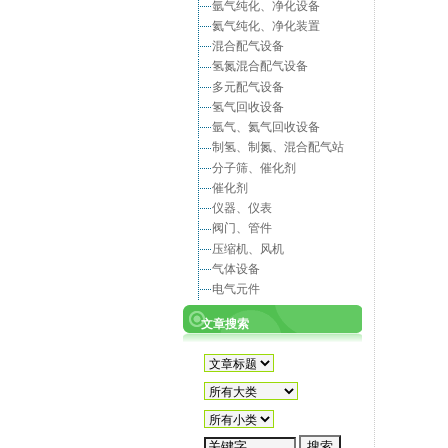
氩气纯化、净化设备
氦气纯化、净化装置
混合配气设备
氢氮混合配气设备
多元配气设备
氢气回收设备
氩气、氦气回收设备
制氢、制氮、混合配气站
分子筛、催化剂
催化剂
仪器、仪表
阀门、管件
压缩机、风机
气体设备
电气元件
文章搜索