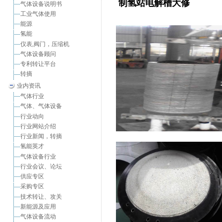
制氢站电
解槽
大修
气体设备说明书
工业气体使用
能源
氢能
仪表,阀门，压缩机
气体设备顾问
专利转让平台
转摘
业内资讯
气体行业
气体、气体设备
行业动向
行业网站介绍
行业新闻，转摘
氢能英才
气体设备行业
行业会议、论坛
供应专区
采购专区
技术转让、攻关
新能源及应用
气体设备流动