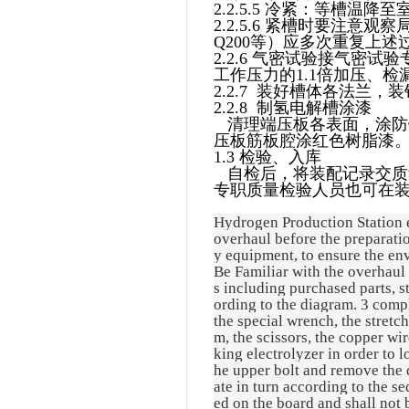
2.2.5.5 冷紧：等槽
2.2.5.6 紧槽时要注意
Q200等）应多次重复上
2.2.6 气密试验接气密
工作压力的1.1倍加压、
2.2.7 装好槽体各法兰，
2.2.8 制氢电解槽涂漆
清理端压板各表面，涂防
压板筋板腔涂红色树脂漆
1.3 检验、入库
自检后，将装配记录交质
专职质量检验人员也可在
Hydrogen Production Station e
overhaul before the preparatio
y equipment, to ensure the en
Be Familiar with the overhaul 
s including purchased parts, s
ording to the diagram. 3 comple
the special wrench, the stretch
m, the scissors, the copper w
king electrolyzer in order to 
he upper bolt and remove the 
ate in turn according to the s
ed on the board and shall not