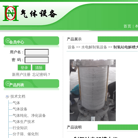
首页
|
产品展示
会员中心
设备
>>
水电解制氢设备
>> 制氢站电解槽大修Overha
用户名：
密 码：
新用户注册
忘记密码？
产品列表
技术文档
气体
气体设备
气体纯化、净化设备
气体生产技术
产品说明
行业知识
分子筛、催化剂