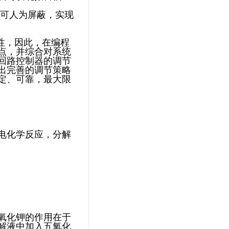
均可人为屏蔽，实现
性，因此，在编程
点，并综合对系统
回路控制器的调节
出完善的调节策略
定、可靠，最大限
电化学反应，分解
氧化钾的作用在于
解液中加入五氧化