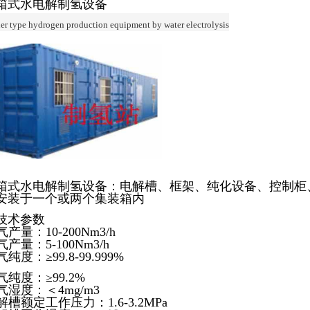
箱式水电解制氢设备
er type hydrogen production equipment by water electrolysis
箱式水电解制氢设备：电解槽、框架、纯化设备、控制柜
安装于一个或两个集装箱内
技术参数
气产量：10-200Nm3/h
气产量：5-100Nm3/h
气纯度：≥99.8-99.999%
气纯度：≥99.2%
气湿度：＜4mg/m3
解槽额定工作压力：1.6-3.2MPa