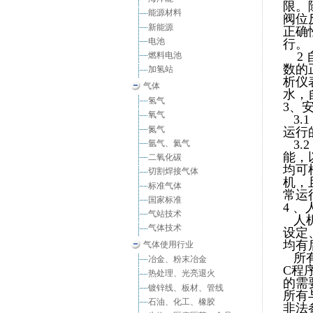
限。
能源材料
阀位
新能源
正确
电池
行。
2 
燃料电池
数的
加氢站
析仪
气体
水，
氢气
3、
氧气
3.
氮气
运行
3.
氩气、氦气
能，
二氧化碳
均可
切割焊接气体
机，
标准气体
常运
国家标准
4 
气站技术
人机
气体技术
设定
均有
气体使用行业
所有
冶金、粉末冶金
C程
热处理、光亮退火
的需
镀锌线、板材、管线
所有
石油、化工、橡胶
非法