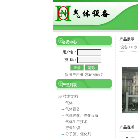
产品展示
会员中心
设备
>>
水
用户名：
密 码：
新用户注册
忘记密码？
产品列表
技术文档
气体
气体设备
气体纯化、净化设备
气体生产技术
产品说明
行业知识
分子筛、催化剂