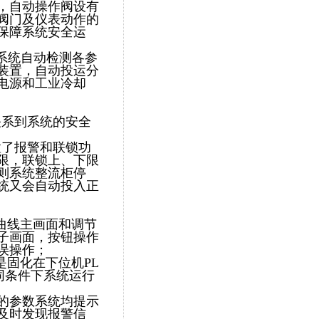
，自动操作阀设有
阀门及仪表动作的
保障系统安全运
系统自动检测各参
装置，自动投运分
电源和工业冷却
关系到系统的安全
置了报警和联锁功
限，联锁上、下限
则系统整流柜停
统又会自动投入正
曲线主画面和调节
子画面，按钮操作
误操作；
固化在下位机PL
同条件下系统运行
的参数系统均提示
及时发现报警信