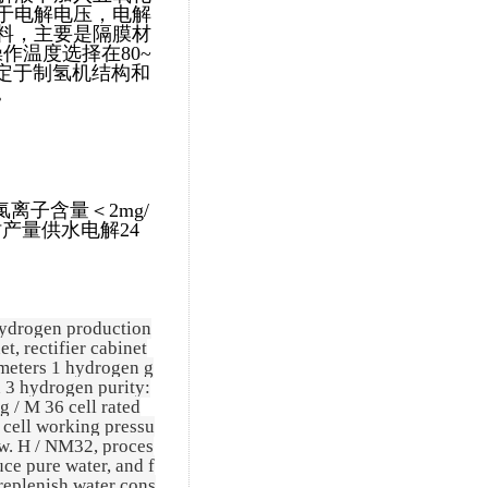
于电解电压，电解
料，主要是隔膜材
作温度选择在80~
定于制氢机结构和
。
时产量供水电解24
hydrogen production
t, rectifier cabinet
ameters 1 hydrogen g
 3 hydrogen purity:
 / M 36 cell rated
 cell working pressu
w. H / NM32, proces
uce pure water, and f
replenish water cons