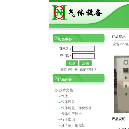
产品展示
会员中心
设备
>>
氢
用户名：
密 码：
新用户注册
忘记密码？
产品列表
技术文档
气体
气体设备
气体纯化、净化设备
气体生产技术
产品说明
行业知识
分子筛、催化剂