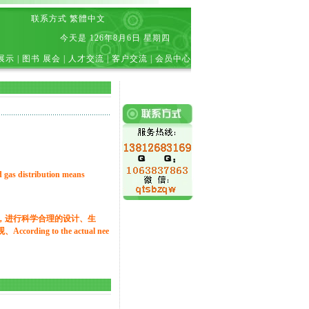
联系方式
繁體中文
今天是
126年8月6日 星期四
展示
|
图书 展会
|
人才交流
|
客户交流
|
会员中心
 distribution means
，进行科学合理的设计、生
rding to the actual nee