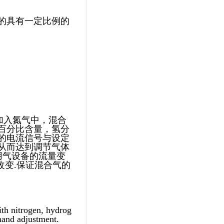
的具有一定比例的
加入氮气中，混合
百分比含量，氢分
的电流信号与设定
从而达到调节气体
用气设备的流量变
改变.保证混合气的
ith nitrogen, hydrog
mand adjustment.