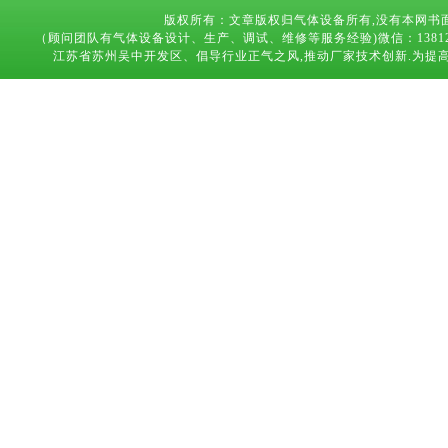
版权所有：文章版权归气体设备所有,没有本网书
（顾问团队有气体设备设计、生产、调试、维修等服务经验)微信：13812683169 技术
江苏省苏州吴中开发区、倡导行业正气之风,推动厂家技术创新.为提高气体设备,能