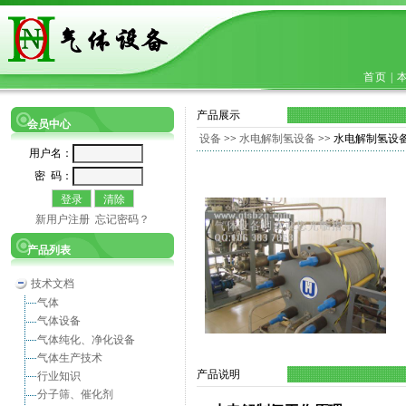
首页
|
产品展示
会员中心
设备
>>
水电解制氢设备
>> 水电解制氢设备、Water
用户名：
密 码：
新用户注册
忘记密码？
产品列表
技术文档
气体
气体设备
气体纯化、净化设备
气体生产技术
产品说明
行业知识
分子筛、催化剂