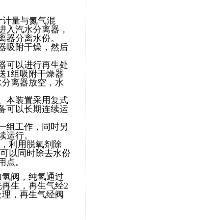
计计量与氮气混
进入汽水分离器，
离器分离水份。
器吸附干燥，然后
器可以进行再生处
送1组吸附干燥器
水分离器放空，水
。本装置采用复式
备可以长期连续运
一组工作，同时另
续运行。
器，利用脱氧剂除
性可以同时除去水份
用点。
加氢阀，纯氢通过
再生，再生气经2
处理，再生气经阀