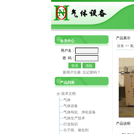
产品展示
会员中心
设备
>>
氮
用户名：
密 码：
新用户注册
忘记密码？
产品列表
技术文档
气体
气体设备
气体纯化、净化设备
气体生产技术
产品说明
行业知识
分子筛、催化剂