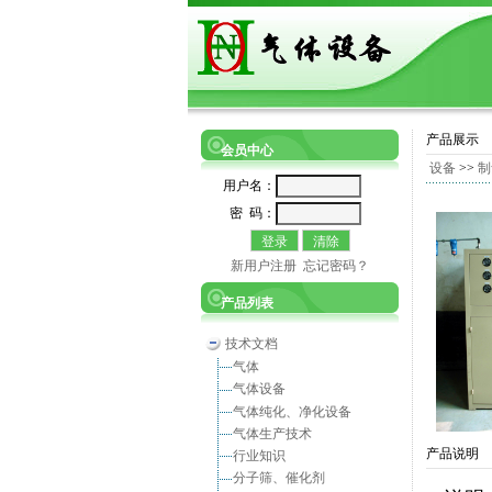
产品展示
会员中心
设备
>>
制
用户名：
密 码：
新用户注册
忘记密码？
产品列表
技术文档
气体
气体设备
气体纯化、净化设备
气体生产技术
产品说明
行业知识
分子筛、催化剂