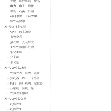
生物、医疗医药、食品
电力、电子、焊接
玻璃、石英、灯泡
科研单位、专科大学
氢气与健康
气体行业知识
钨钼、粉末冶金
有色金属
热处理、光亮退火
工业气体循环处理
催化加氢
分子筛
催化剂
气体设备材料
气体仪表、压力、流量
控制器、PLC、传感器
阀门、执行机构、定位器
压缩机、风机、泵
气体设备附材
气体设备分类
制氢设备
制氮设备