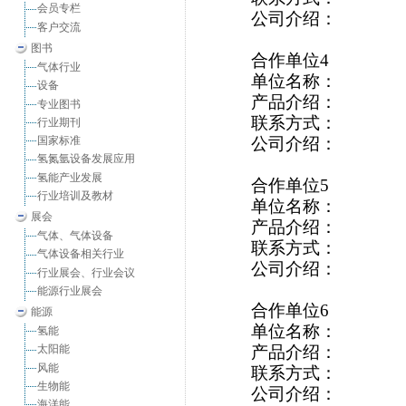
会员专栏
公司介绍：
客户交流
图书
合作单位
4
气体行业
单位名称：
设备
产品介绍：
专业图书
联系方式：
行业期刊
国家标准
公司介绍：
氢氮氩设备发展应用
氢能产业发展
合作单位
5
行业培训及教材
单位名称：
展会
产品介绍：
气体、气体设备
联系方式：
气体设备相关行业
公司介绍：
行业展会、行业会议
能源行业展会
合作单位
6
能源
单位名称：
氢能
产品介绍：
太阳能
风能
联系方式：
生物能
公司介绍：
海洋能