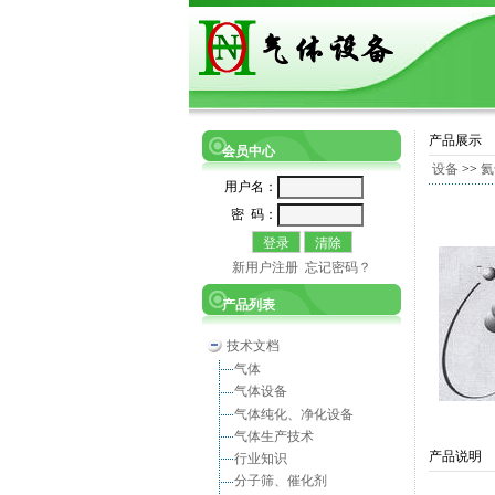
产品展示
会员中心
设备
>>
氦
用户名：
密 码：
新用户注册
忘记密码？
产品列表
技术文档
气体
气体设备
气体纯化、净化设备
气体生产技术
产品说明
行业知识
分子筛、催化剂