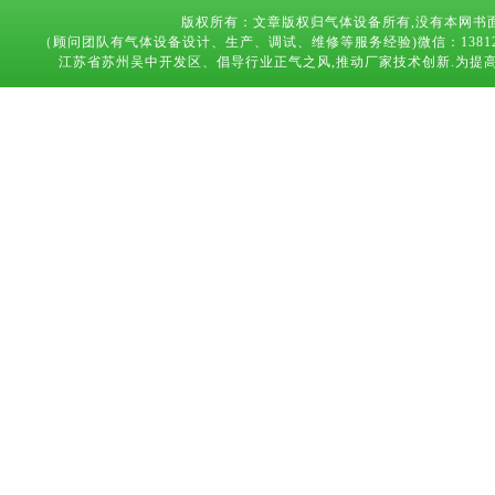
版权所有：文章版权归气体设备所有,没有本网书
（顾问团队有气体设备设计、生产、调试、维修等服务经验)微信：13812683169 技术
江苏省苏州吴中开发区、倡导行业正气之风,推动厂家技术创新.为提高气体设备,能