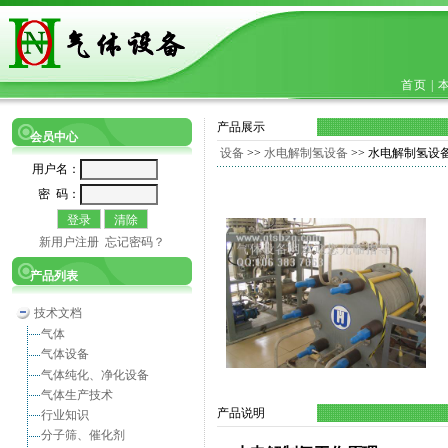
首页
|
产品展示
会员中心
设备
>>
水电解制氢设备
>> 水电解制氢设备、Water
用户名：
密 码：
新用户注册
忘记密码？
产品列表
技术文档
气体
气体设备
气体纯化、净化设备
气体生产技术
产品说明
行业知识
分子筛、催化剂