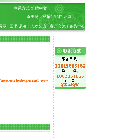
联系方式
繁體中文
今天是
126年8月8日 星期六
展示
|
图书 展会
|
人才交流
|
客户交流
|
会员中心
ia hydrogen tank syste