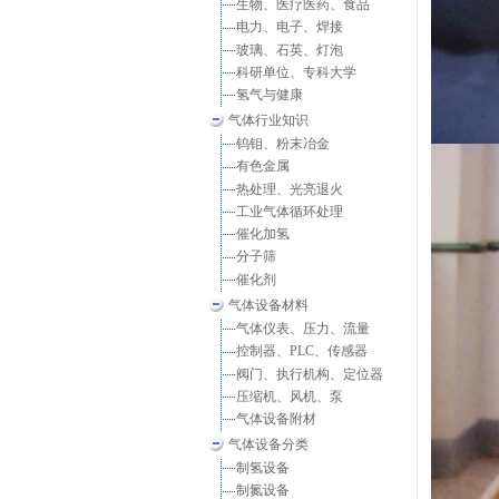
生物、医疗医药、食品
电力、电子、焊接
玻璃、石英、灯泡
科研单位、专科大学
氢气与健康
气体行业知识
钨钼、粉末冶金
有色金属
热处理、光亮退火
工业气体循环处理
催化加氢
分子筛
催化剂
气体设备材料
气体仪表、压力、流量
控制器、PLC、传感器
阀门、执行机构、定位器
压缩机、风机、泵
气体设备附材
气体设备分类
制氢设备
制氮设备