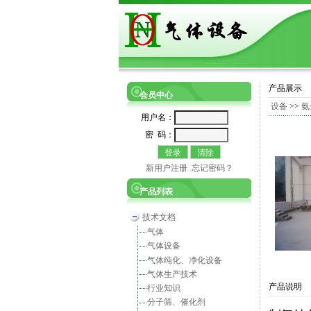
产品展示
会员中心
设备
>>
氨
用户名：
密 码：
新用户注册
忘记密码？
产品列表
技术文档
气体
气体设备
气体纯化、净化设备
气体生产技术
产品说明
行业知识
分子筛、催化剂