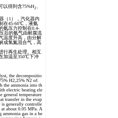
可以得到含75%H
、
2
器（1），汽化器内
45-60℃，液氨
压力控制在0.4-
过降压后的氨气由耐腐流
气温度升高，由分解
解成氢氮混合气，高
进行再生处理。相互
加温至350℃下冲
yst, the decompositio
g 75% H2,25% N2 of:
gh the ammonia into th
th electric heating ele
the general temperature
t transfer in the evap
is generally controlle
e at about 0.05 MPa. A
g ammonia gas in a he