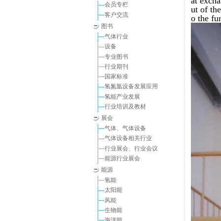
at exch
会员专栏
ut of th
客户交流
o the fu
图书
气体行业
设备
专业图书
行业期刊
国家标准
氢氮氩设备发展应用
氢能产业发展
行业培训及教材
展会
气体、气体设备
气体设备相关行业
行业展会、行业会议
能源行业展会
能源
氢能
太阳能
风能
生物能
海洋能