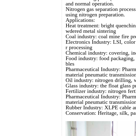
and normal operation.
Nitrogen gas separation process
using nitrogen preparation.
Applications:
Heat treatment: bright quenchin
wdered metal sintering
Coal industry: coal mine fire p
Electronics Industry: LSI, colo
r processing
Chemical industry: covering, iner
Food industry: food packaging, 
bles
Pharmaceutical Industry: Pharma
material pneumatic transmissio
Oil industry: nitrogen drilling,
Glass industry: the float glass 
Fertilizer industry: nitrogen fer
Pharmaceutical Industry: Pharma
material pneumatic transmissio
Rubber Industry: XLPE cable an
Conservation: Heritage, silk, pa