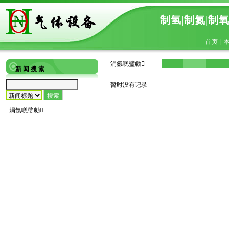
制氢|制氮|制
首页
|
涓氬唴璧勮
新 闻 搜 索
暂时没有记录
涓氬唴璧勮