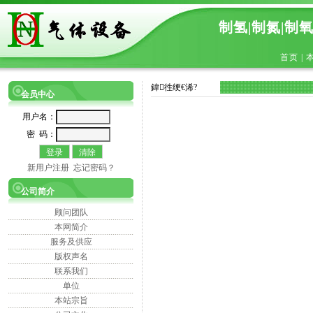
制氢|制氮|制
首页
|
鍏徃绠€浠?
会员中心
用户名：
密 码：
新用户注册
忘记密码？
公司简介
顾问团队
本网简介
服务及供应
版权声名
联系我们
单位
本站宗旨